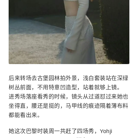
后来转场去古堡园林拍外景，浅白套装站在深绿
树丛前面，不用特意凹造型，站着就够上镜。
进秀场落座看秀的时候，镜头从过道怼过来她也
坐得直，腰还是挺的，马甲线的痕迹隔着薄布料
都能看出来。
她这次巴黎时装周一共赶了四场秀，Yohji