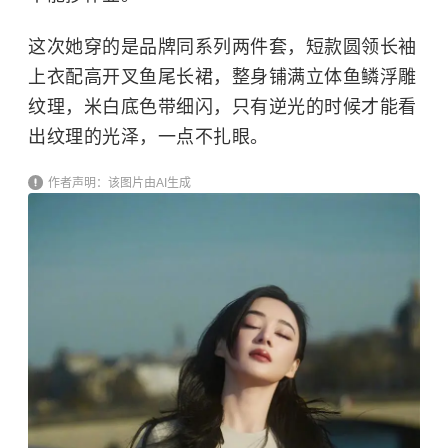
这次她穿的是品牌同系列两件套，短款圆领长袖
上衣配高开叉鱼尾长裙，整身铺满立体鱼鳞浮雕
纹理，米白底色带细闪，只有逆光的时候才能看
出纹理的光泽，一点不扎眼。
作者声明：该图片由AI生成