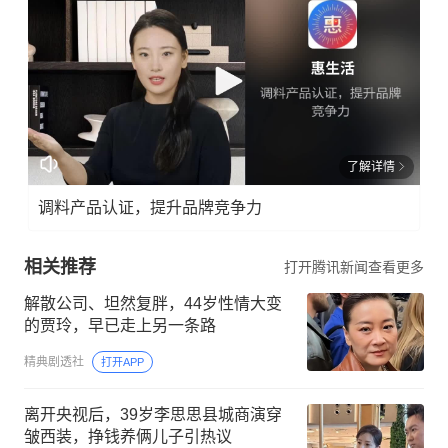
了解详情
调料产品认证，提升品牌竞争力
相关推荐
打开腾讯新闻查看更多
解散公司、坦然复胖，44岁性情大变
的贾玲，早已走上另一条路
精典剧透社
打开APP
离开央视后，39岁李思思县城商演穿
皱西装，挣钱养俩儿子引热议