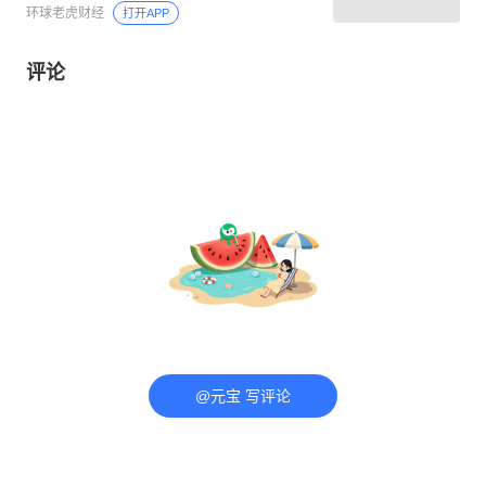
环球老虎财经
打开APP
评论
@元宝 写评论