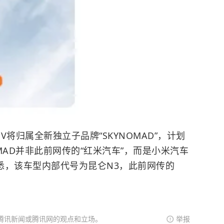
将归属全新独立子品牌“SKYNOMAD”，计划
OMAD并非此前网传的“红米汽车”，而是
小米
汽车
据悉，该车型内部代号为昆仑N3，此前网传的
腾讯新闻或腾讯网的观点和立场。
举报