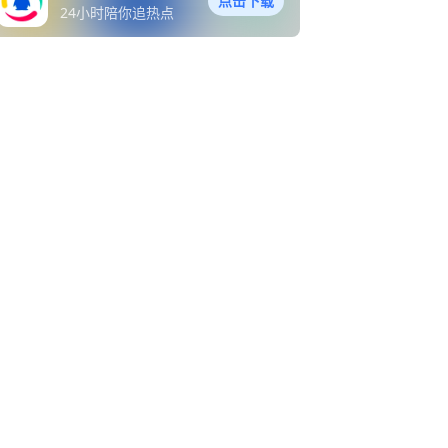
点击下载
24小时陪你追热点