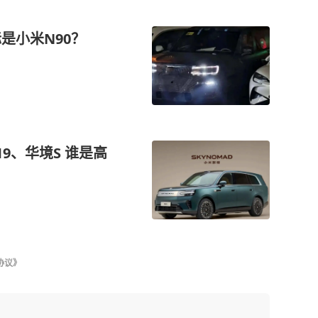
是小米N90？
9、华境S 谁是高
协议》