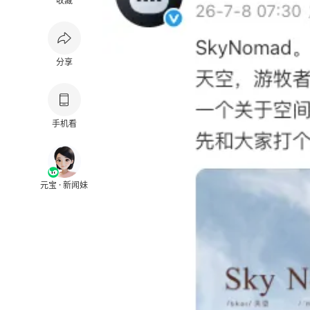
收藏
分享
手机看
元宝 · 新闻妹