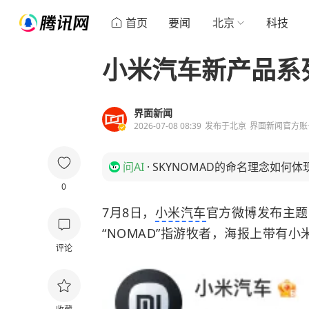
首页
要闻
北京
科技
小米汽车新产品系列
界面新闻
2026-07-08 08:39
发布于
北京
界面新闻官方账
问AI
·
SKYNOMAD的命名理念如何
0
7月8日，
小米汽车
官方微博发布主题
“NOMAD”指游牧者，海报上带有小
评论