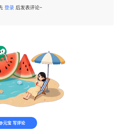
先
登录
后发表评论~
@元宝 写评论