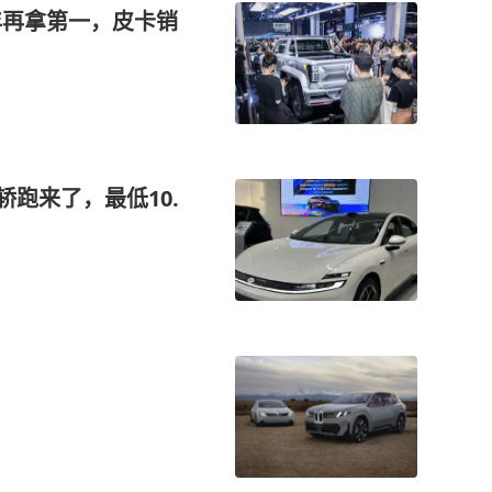
半年再拿第一，皮卡销
轿跑来了，最低10.