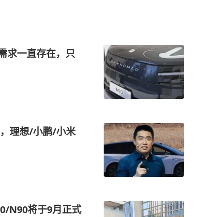
多需求一直存在，只
，理想/小鹏/小米
70/N90将于9月正式