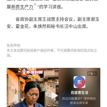
展
新质生产力
”的学习讲座。
省政协副主席王战营主持会议，副主席谢玉
安、霍金花、朱焕然和秘书长汪中山出席。
免责声明
本文来自腾讯新闻客户端创作者，不代表腾讯新闻的观点和立
场。
广告