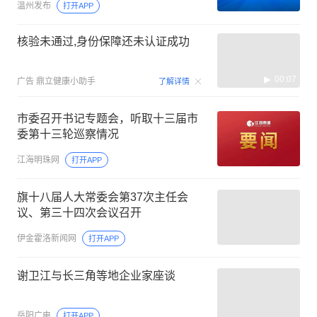
温州发布
打开APP
核验未通过,身份保障还未认证成功
00:07
广告
鼎立健康小助手
了解详情
市委召开书记专题会，听取十三届市
委第十三轮巡察情况
江海明珠网
打开APP
旗十八届人大常委会第37次主任会
议、第三十四次会议召开
伊金霍洛新闻网
打开APP
谢卫江与长三角等地企业家座谈
岳阳广电
打开APP