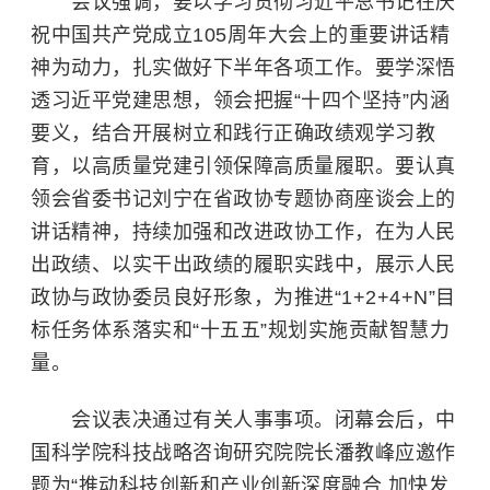
会议强调，要以学习贯彻习近平总书记在庆
祝中国共产党成立105周年大会上的重要讲话精
神为动力，扎实做好下半年各项工作。要学深悟
透习近平党建思想，领会把握“十四个坚持”内涵
要义，结合开展树立和践行正确政绩观学习教
育，以高质量党建引领保障高质量履职。要认真
领会省委书记刘宁在省政协专题协商座谈会上的
讲话精神，持续加强和改进政协工作，在为人民
出政绩、以实干出政绩的履职实践中，展示人民
政协与政协委员良好形象，为推进“1+2+4+N”目
标任务体系落实和“十五五”规划实施贡献智慧力
量。
会议表决通过有关人事事项。闭幕会后，
中
国科学院
科技战略咨询研究院院长潘教峰应邀作
题为“推动科技创新和产业创新深度融合 加快发