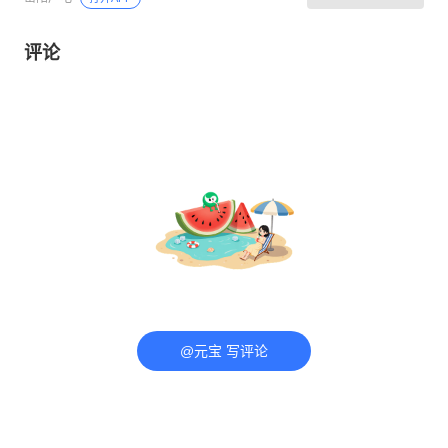
评论
@元宝 写评论