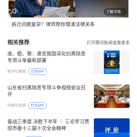
了解详情
拆迁问题复杂？律师帮你理清法律关系
相关推荐
打开腾讯新闻查看更多
准、稳、狠：速览我国深化扫黑除恶
专项斗争最新部署
新华社新闻
打开APP
山东省扫黑除恶专项斗争视频会议召
开
中国长安网
打开APP
奋战三季度 决胜下半年 ｜ 三论学习贯
彻市委十三届十次全会精神