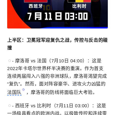
上半区：卫冕冠军迎复仇之战，传控与反击的碰
撞
- 摩洛哥 vs 法国（7月10日 04:00）：这是
2022年卡塔尔世界杯半决赛的重演。作为首支
连续两届闯入八强的非洲球队，摩洛哥渴望完成
“复仇”。然而，面对阵容豪华、进攻火力凶猛的
法国队
，摩洛哥的防线将面临巨大考验。
- 西班牙 vs 比利时（7月11日 03:00）：这是
一场极具看点的欧洲内战。以极致传控和连续零