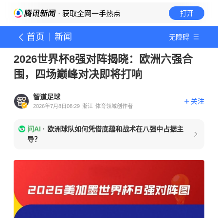
· 获取全网一手热点
打开
首页
新闻
无障碍
2026世界杯8强对阵揭晓：欧洲六强合
围，四场巅峰对决即将打响
智道足球
关注
2026年7月8日08:29
浙江
体育领域创作者
问AI
·
欧洲球队如何凭借底蕴和战术在八强中占据主
导？