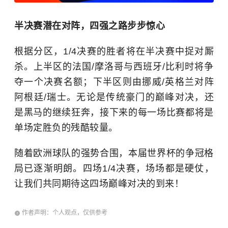
半决赛潜在对阵，四强之路步步惊心
根据分区，1/4决赛的胜者将在半决赛中捉对厮
杀。上半区的法国/摩洛哥与西班牙/比利时将争
夺一个决赛名额；下半区则由挪威/英格兰对阵
阿根廷/瑞士。无论是传统豪门的巅峰对决，还
是黑马的继续狂奔，接下来的每一场比赛都将是
单场定胜负的残酷较量。
随着欧洲球队的强势合围，本届世界杯的争冠格
局已逐渐明朗。四场1/4决赛，场场都是硬仗，
让我们共同期待这四场巅峰对决的到来！
作者声明：个人观点，仅供参考