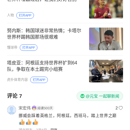
人物
打开APP
努内斯：韩国球迷非常热情；卡塔尔
世界杯踢韩国那场很艰难
懂球帝
打开APP
塔皮亚：阿根廷支持世界杯扩到64
队，争取在本土踢完小组赛
虎扑体育内容
打开APP
评论
7
@元宝 一起聊新闻
宋宏伟
2
挪威会踩着英格兰，阿根廷，西班马，踏上世界之巅