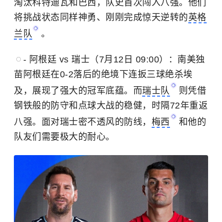
淘汰科特迪瓦和巴西，队史首次闯入八强。他们
将挑战状态同样神勇、刚刚完成惊天逆转的
英格
兰队
。
- 阿根廷 vs 瑞士（7月12日 09:00）：南美独
苗阿根廷在0-2落后的绝境下连扳三球绝杀埃
及，展现了强大的冠军底蕴。而
瑞士队
则凭借
钢铁般的防守和点球大战的稳健，时隔72年重返
八强。面对瑞士密不透风的防线，
梅西
和他的
队友们需要极大的耐心。