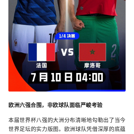
欧洲六强合围，非欧球队面临严峻考验
本届世界杯八强的大洲分布清晰地勾勒出了当今
世界足坛的实力版图。欧洲球队凭借深厚的底蕴