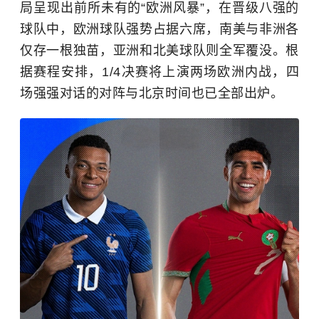
局呈现出前所未有的“欧洲风暴”，在晋级八强的
球队中，欧洲球队强势占据六席，南美与非洲各
仅存一根独苗，亚洲和北美球队则全军覆没。根
据赛程安排，1/4决赛将上演两场欧洲内战，四
场强强对话的对阵与北京时间也已全部出炉。