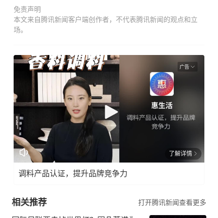
免责声明
本文来自腾讯新闻客户端创作者，不代表腾讯新闻的观点和立
场。
广告
了解详情
调料产品认证，提升品牌竞争力
相关推荐
打开腾讯新闻查看更多