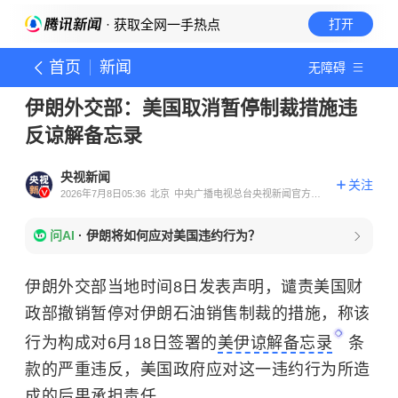
· 获取全网一手热点
打开
首页
新闻
无障碍
伊朗外交部：美国取消暂停制裁措施违
反谅解备忘录
央视新闻
关注
2026年7月8日05:36
北京
中央广播电视总台央视新闻官方账
号
问AI
·
伊朗将如何应对美国违约行为？
伊朗外交部当地时间8日发表声明，谴责美国财
政部撤销暂停对伊朗石油销售制裁的措施，称该
行为构成对6月18日签署的
美伊谅解备忘录
条
款的严重违反，美国政府应对这一违约行为所造
成的后果承担责任。