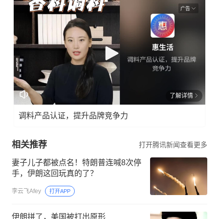
广告
了解详情
调料产品认证，提升品牌竞争力
相关推荐
打开腾讯新闻查看更多
妻子儿子都被点名！特朗普连喊8次停
手，伊朗这回玩真的了？
李云飞Afey
打开APP
伊朗拼了，美国被打出原形