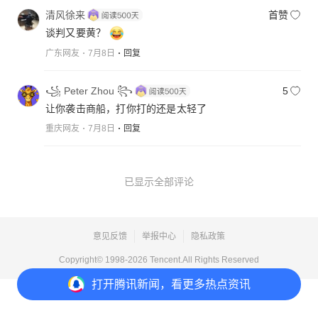
清风徐来
首赞
谈判又要黄？
广东网友
7月8日
回复
꧁ Peter Zhou ꧂
5
让你袭击商船，打你打的还是太轻了
重庆网友
7月8日
回复
已显示全部评论
意见反馈
举报中心
隐私政策
Copyright© 1998-
2026
Tencent.All Rights Reserved
打开
腾讯新闻，看更多热点资讯