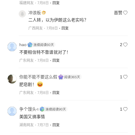
福建网友
7月8日
回复
冲浪板
首赞
二人转，以为伊朗这么老实吗？
广西网友
7月8日
回复
hao
2
不要相信特不靠谱就对了！
广东网友
7月8日
回复
你能不能不要这么假
1
肥皂剧！
广东网友
7月8日
回复
争个馒头এ
1
美国又搞事情
湖南网友
7月7日
回复