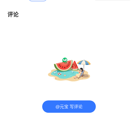
评论
@元宝 写评论