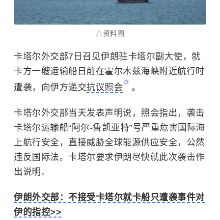
△资料图
卡塔尔外交部7日召见伊朗驻卡塔尔副大使，就
卡方一艘运输船日前在霍尔木兹海峡附近航行时
遭袭，向伊方递交
抗议照会
。
卡塔尔外交部当天发表声明说，照会指出，袭击
卡塔尔运输船“阿尔-鲁凯亚特”号严重危害国际海
上航行安全，直接威胁全球能源供应安全，公然
违反国际法。卡塔尔要求伊朗尽快就此次袭击作
出说明。
伊朗外交部：不接受卡塔尔就卡船只遭袭事件对
伊的指控>>