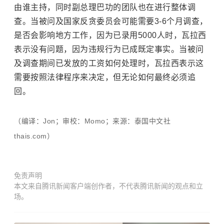
由谁主持，同时副总理巴功的团队也在进行整体调
查。当被问及国家反贪委员会可能需要3-6个月调查，
是否会影响地方工作，因为已录用5000人时，瓦拉西
表示没有问题，因为违规行为已成既定事实。当被问
及调查期间已发放的工资如何处理时，瓦拉西表示这
需要按照法律程序来决定，但无论如何最终必须追
回。
（编译：Jon；审校：Momo；来源：泰国中文社
thais.com）
免责声明
本文来自腾讯新闻客户端创作者，不代表腾讯新闻的观点和立
场。