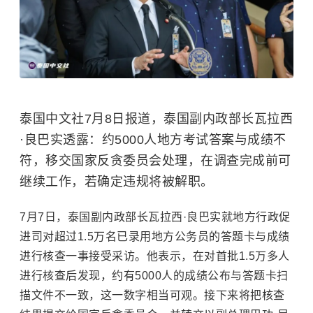
泰国中文社7月8日报道，泰国副内政部长瓦拉西
·良巴实透露：约5000人地方考试答案与成绩不
符，移交国家反贪委员会处理，在调查完成前可
继续工作，若确定违规将被解职。
7月7日，泰国副内政部长瓦拉西·良巴实就地方行政促
进司对超过1.5万名已录用地方公务员的答题卡与成绩
进行核查一事接受采访。他表示，在对首批1.5万多人
进行核查后发现，约有5000人的成绩公布与答题卡扫
描文件不一致，这一数字相当可观。接下来将把核查