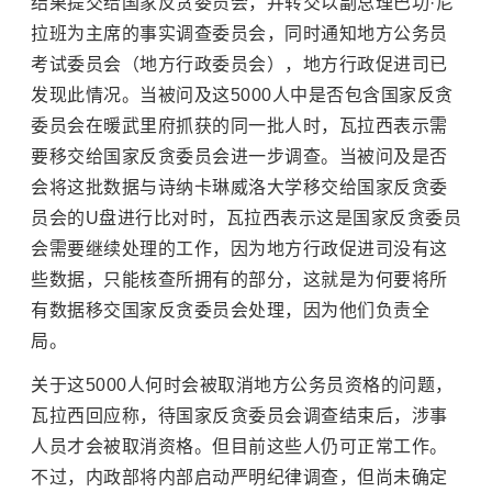
结果提交给国家反贪委员会，并转交以副总理巴功·尼
拉班为主席的事实调查委员会，同时通知地方公务员
考试委员会（地方行政委员会），地方行政促进司已
发现此情况。当被问及这5000人中是否包含国家反贪
委员会在暖武里府抓获的同一批人时，瓦拉西表示需
要移交给国家反贪委员会进一步调查。当被问及是否
会将这批数据与诗纳卡琳威洛大学移交给国家反贪委
员会的U盘进行比对时，瓦拉西表示这是国家反贪委员
会需要继续处理的工作，因为地方行政促进司没有这
些数据，只能核查所拥有的部分，这就是为何要将所
有数据移交国家反贪委员会处理，因为他们负责全
局。
关于这5000人何时会被取消地方公务员资格的问题，
瓦拉西回应称，待国家反贪委员会调查结束后，涉事
人员才会被取消资格。但目前这些人仍可正常工作。
不过，内政部将内部启动严明纪律调查，但尚未确定