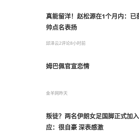
真能留洋！赵松源在1个月内：已
帅点名表扬
邱泽云
2评论
8小时前
姆巴佩官宣恋情
金羊网
昨天
叛徒？两名伊朗女足国脚正式加入
应：很自豪 深表感激