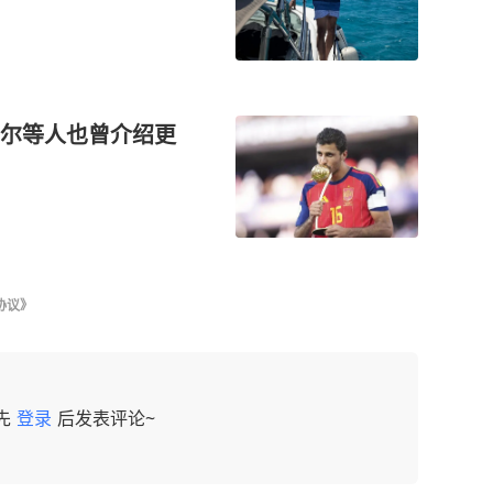
尔等人也曾介绍更
协议》
先
登录
后发表评论~