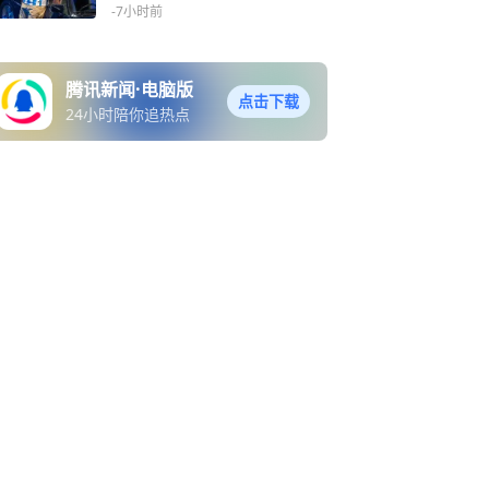
00万欧
-7小时前
腾讯新闻·电脑版
点击下载
24小时陪你追热点