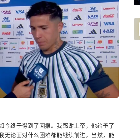
如今终于得到了回报。我感谢上帝，他给予了
我无论面对什么困难都能继续前进。当然，能