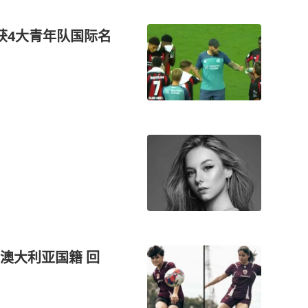
获4大青年队国际名
澳大利亚国籍 回