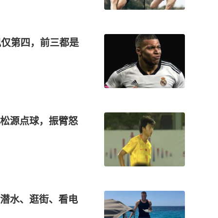
佩仅第四，前三都是
松源点球，振臂怒
潜水、逛街、看电