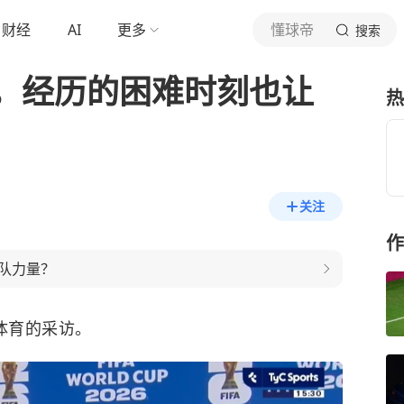
财经
AI
更多
懂球帝
搜索
，经历的困难时刻也让
热
关注
作
队力量？
体育的采访。