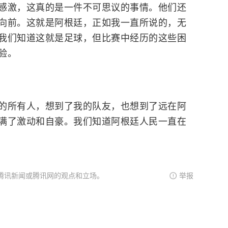
感激，这真的是一件不可思议的事情。他们还
向前。这就是阿根廷，正如我一直所说的，无
我们知道这就是足球，但比赛中经历的这些困
验。
的所有人，想到了我的队友，也想到了远在阿
满了激动和自豪。我们知道阿根廷人民一直在
腾讯新闻或腾讯网的观点和立场。
举报