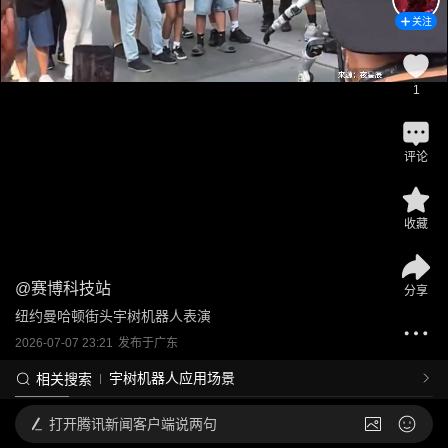
关注
1
评论
收藏
@
赛博科技站
分享
纽约曼哈顿街头宇树机器人表演
2026-07-07 23:21
发布于
广东
宇树机器人应用场景
相关搜索
打开
腾讯新闻客户端说两句