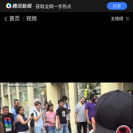
· 获取全网一手热点
打开
首页
视频
无障碍