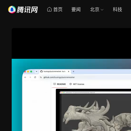
首页
要闻
北京
科技