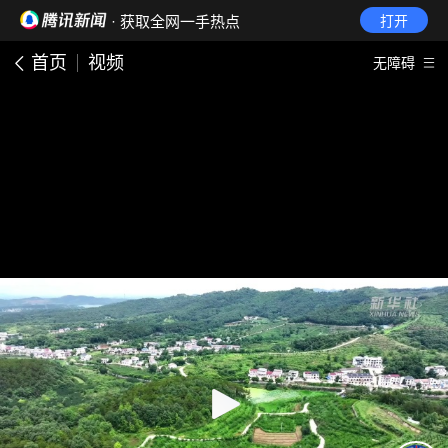
· 获取全网一手热点
打开
首页
视频
无障碍