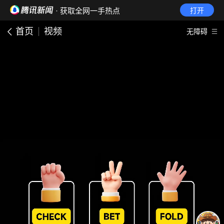
· 获取全网一手热点
打开
首页
视频
无障碍