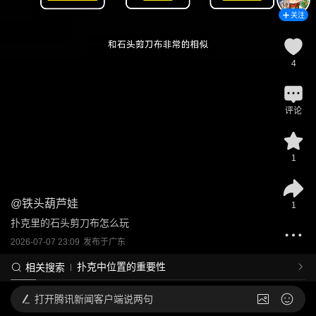
关注
4
评论
1
@
铁头葫芦娃
1
扑克里的石头剪刀布怎么玩
2026-07-07 23:09
发布于
广东
扑克中位置的重要性
相关搜索
打开
腾讯新闻客户端说两句