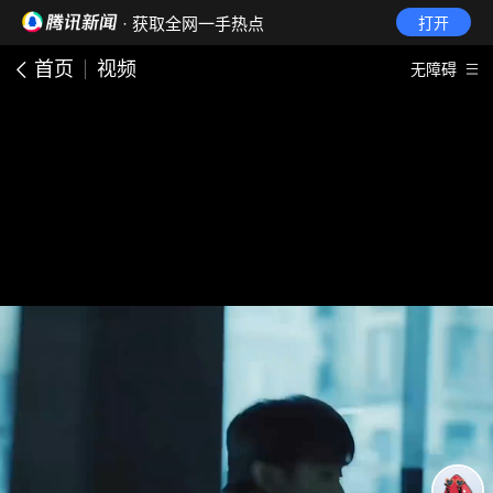
· 获取全网一手热点
打开
首页
视频
无障碍