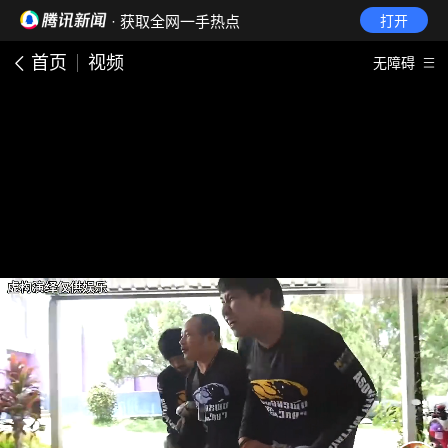
· 获取全网一手热点
打开
首页
视频
无障碍