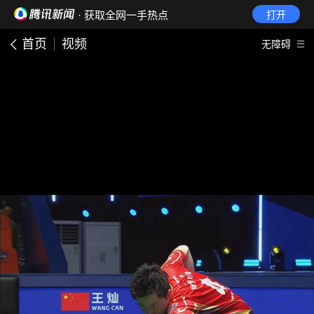
· 获取全网一手热点
打开
首页
视频
无障碍