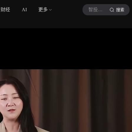
财经
AI
更多
智投财富局
搜索