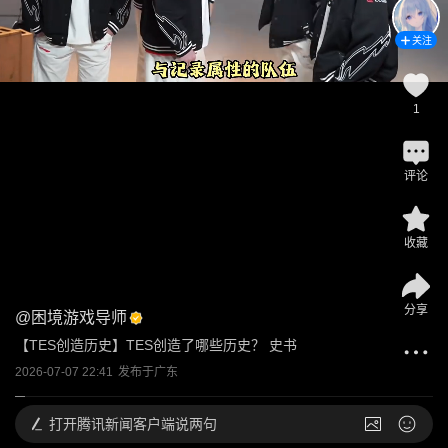
关注
1
评论
收藏
分享
@
困境游戏导师
【TES创造历史】TES创造了哪些历史？ 史书
2026-07-07 22:41
发布于
广东
打开
腾讯新闻客户端说两句