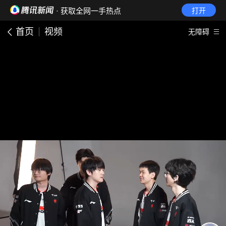
· 获取全网一手热点
打开
首页
视频
无障碍