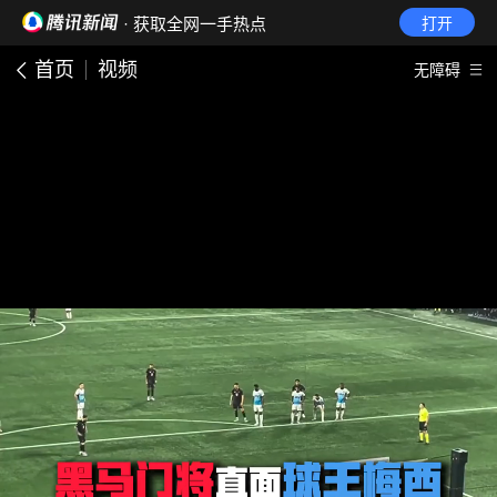
· 获取全网一手热点
打开
首页
视频
无障碍