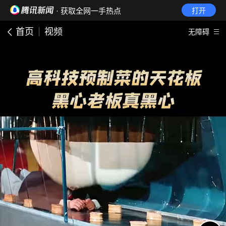
· 获取全网一手热点
打开
首页
视频
无障碍