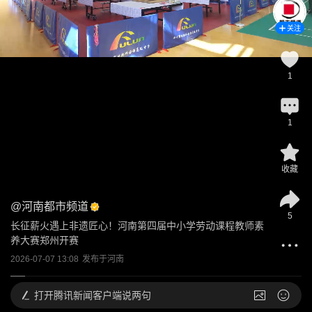
关注
1
1
收藏
@
河南都市频道
5
长征薪火遇上非遗匠心！河南第四届中小学劳动课程教师素
养大赛郑州开赛
2026-07-07 13:08
发布于
河南
打开
腾讯新闻客户端说两句