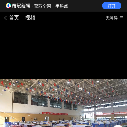
· 获取全网一手热点
打开
首页
视频
无障碍