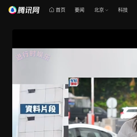
首页
要闻
北京
科技