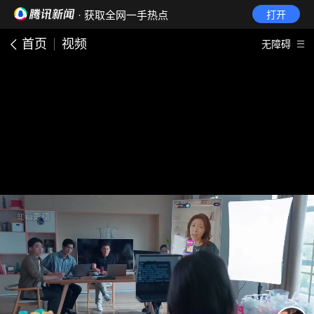
· 获取全网一手热点
打开
首页
视频
无障碍