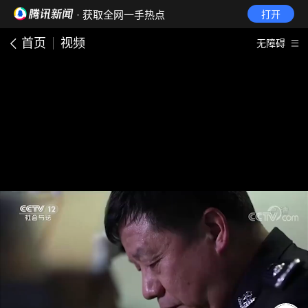
· 获取全网一手热点
打开
首页
视频
无障碍