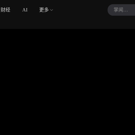
财经
AI
更多
掌闻视讯