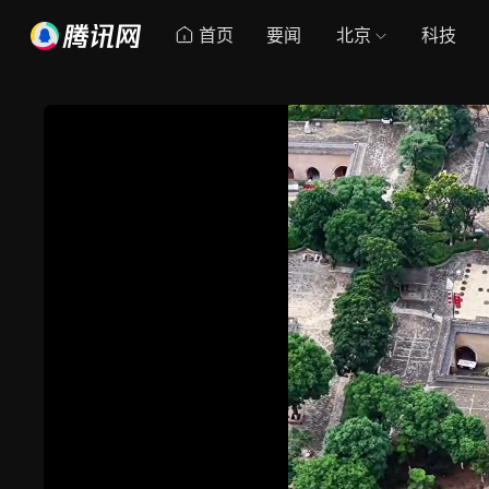
首页
要闻
北京
科技