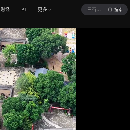
财经
AI
更多
三石古艺
搜索