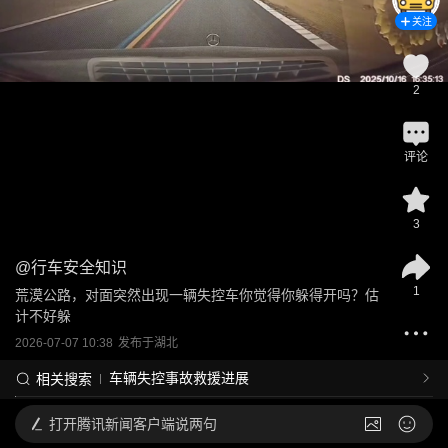
关注
2
评论
3
@
行车安全知识
1
荒漠公路，对面突然出现一辆失控车你觉得你躲得开吗？估
计不好躲
2026-07-07 10:38
发布于
湖北
车辆失控事故救援进展
相关搜索
打开
腾讯新闻客户端说两句