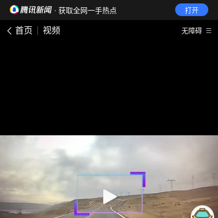
· 获取全网一手热点
打开
首页
视频
无障碍