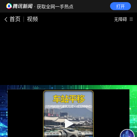
· 获取全网一手热点
打开
首页
视频
无障碍