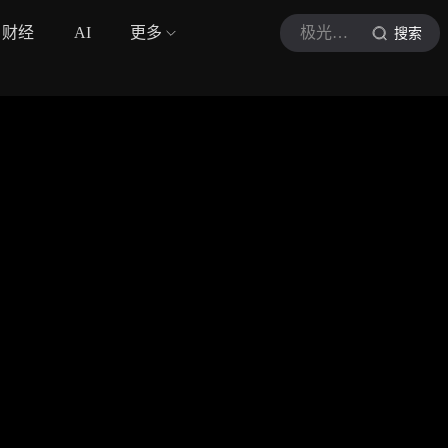
财经
AI
更多
极光Music
搜索