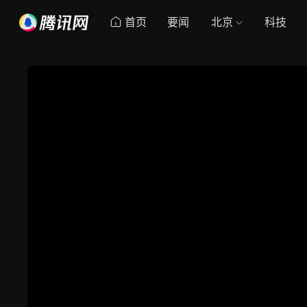
首页
要闻
北京
科技