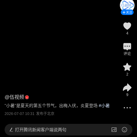
关注
4
评论
2
9
@
伍视频
“小暑”是夏天的第五个节气，出梅入伏，炎夏登场
 #
小暑
2026-07-07 10:31
发布于
北京
打开
腾讯新闻客户端说两句