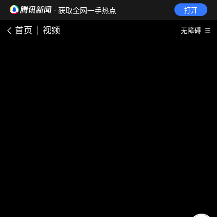
· 获取全网一手热点
打开
首页
视频
无障碍