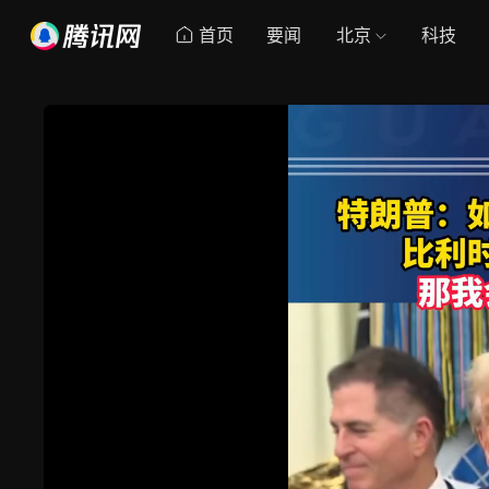
首页
要闻
北京
科技