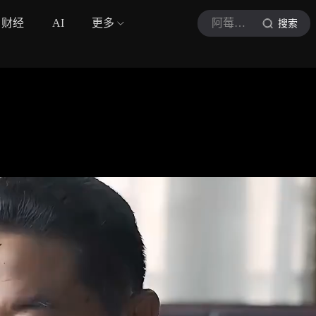
财经
AI
更多
阿莓追剧小记
搜索