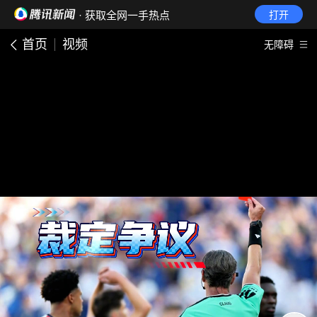
· 获取全网一手热点
打开
首页
视频
无障碍