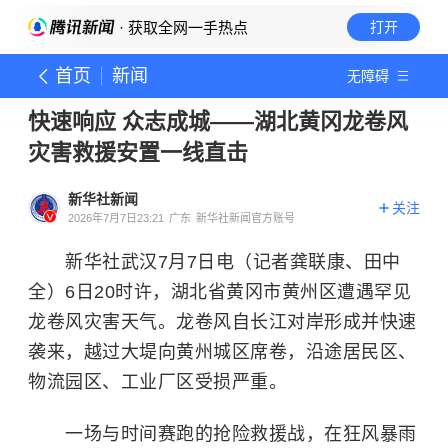
· 获取全网一手热点
打开
首页
新闻
无障碍
快速响应 众志成城——湖北黄冈龙卷风
灾害救援安置一线直击
新华社新闻
关注
2026年7月7日23:21
广东
新华社新闻官方账号
新华社武汉7月7日电（记者龚联康、田中
全）
6日20时许，湖北省黄冈市黄州区遭遇罕见
龙卷风灾害天气。龙卷风自长江对岸形成并快速
袭来，越过大堤向黄州城区席卷，沿途居民区、
物流园区、工业厂区受损严重。
一场与时间赛跑的抢险救援战，在狂风暴雨