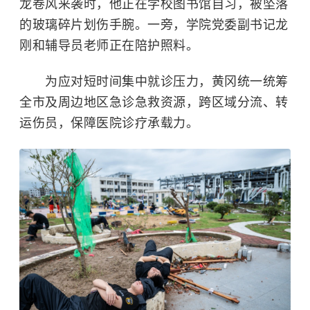
龙卷风来袭时，他正在学校图书馆自习，被坠落
的玻璃碎片划伤手腕。一旁，学院党委副书记龙
刚和辅导员老师正在陪护照料。
为应对短时间集中就诊压力，黄冈统一统筹
全市及周边地区急诊急救资源，跨区域分流、转
运伤员，保障医院诊疗承载力。