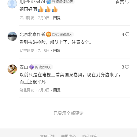
用户5475474
首赞
祖国好啊
四川网友
7月9日
回复
北京北京作者
4
看到抗洪抢险，部队上了，注意安全。
辽宁网友
7月8日
回复
安山
3
以前只是在电视上看美国龙卷风，现在到身边来了，
而且还很平凡
湖北网友
7月8日
回复
已显示全部评论
意见反馈
举报中心
隐私政策