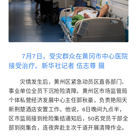
7月7日，受灾群众在黄冈市中心医院
接受治疗。新华社记者 伍志尊 摄
灾情发生后，黄州区紧急动员区直各部门、
事业单位全员下沉抢险清障。黄州区市场监管局
个体私营经济发展中心主任郭秋豪，负责艳阳天
新荆楚酒店安置工作。他说，6日晚间九点半，
区市监局接到抢险集结通知后，50名党员干部全
部到岗集合，连夜奔赴主次干道开展清障作业。