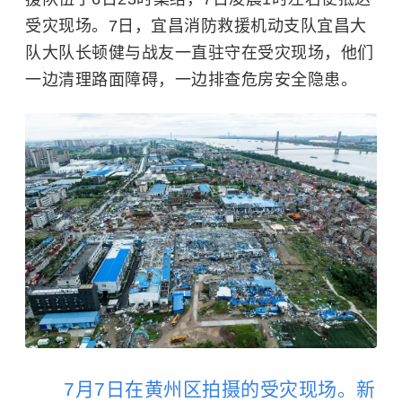
受灾现场。7日，宜昌消防救援机动支队宜昌大
队大队长顿健与战友一直驻守在受灾现场，他们
一边清理路面障碍，一边排查危房安全隐患。
7月7日在黄州区拍摄的受灾现场。新