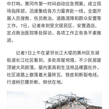
中打响。黄冈市第一时间启动应急预案，成立现
场指挥部，迅速集结各方力量奔赴一线，全面开
展人员搜救、伤员救治、道路清障和群众安置等
工作。7日，记者来到受灾居民区、安置酒店、
定点救治医院等处探访，各项工作正有条不紊推
进。
记者7日上午在紧邻长江大堤的黄州区东湖
街道长江社区看到，多处房屋垮塌，不少民居屋
顶被大风掀落，屋内家具和生活用品裸露在外，
社区道路上散落着大量砖瓦、铁皮和断裂电线，
行道树拦腰折断、倒伏在地。