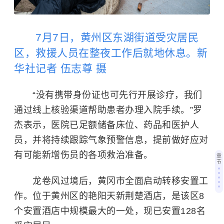
7月7日，黄州区东湖街道受灾居民
区，救援人员在整夜工作后就地休息。新
华社记者 伍志尊 摄
“没有携带身份证也可先行开展诊疗，我们
通过线上核验渠道帮助患者办理入院手续。”罗
杰表示，医院已足额储备床位、药品和医护人
员，并将持续跟踪气象预警信息，提前做好应对
有可能新增伤员的各项救治准备。
章
节
龙卷风过境后，黄冈市全面启动转移安置工
作。位于黄州区的艳阳天新荆楚酒店，是该区8
个安置酒店中规模最大的一处，现已安置128名