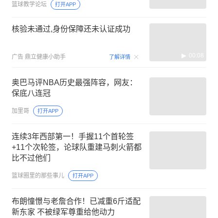
篮球教学论坛
打开APP
核验未通过,身份保障还未认证成功
00:08
广告
鼎立健康小助手
了解详情
奥巴马评NBA历史最强阵容，网友：
保底八连冠
加里哥
打开APP
连续3年西部第一！手握11个首轮签
+11个次轮签，论球队重建马刺火箭都
比不过他们
篮球圈里的那些事儿
打开APP
布朗憧憬与老詹合作！已减重6斤适配
新东家 不被绿军尊重给他动力