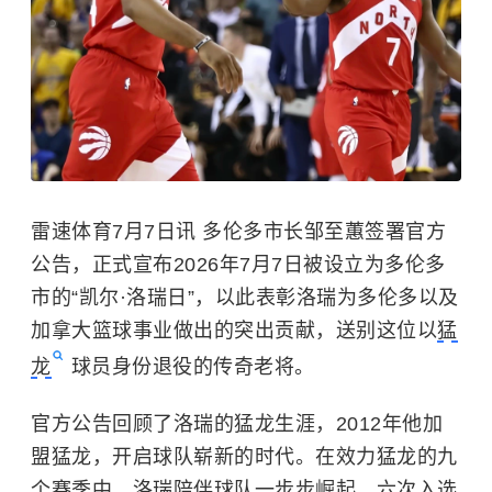
雷速体育7月7日讯 多伦多市长邹至蕙签署官方
公告，正式宣布2026年7月7日被设立为多伦多
市的“凯尔·洛瑞日”，以此表彰洛瑞为多伦多以及
加拿大篮球事业做出的突出贡献，送别这位以
猛
龙
球员身份退役的传奇老将。
官方公告回顾了洛瑞的猛龙生涯，2012年他加
盟猛龙，开启球队崭新的时代。在效力猛龙的九
个赛季中，洛瑞陪伴球队一步步崛起，六次入选