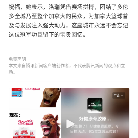
祝福，她表示，洛瑞凭借赛场拼搏，团结了多伦
多全城乃至整个加拿大的民众，为加拿大篮球普
及与发展注入强大动力，这座城市永远不会忘记
这位冠军功臣留下的宝贵回忆。
免责声明
本文来自腾讯新闻客户端创作者，不代表腾讯新闻的观点和立
场。
广告