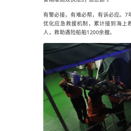
有警必接，有难必帮，有诉必应。7
优化应急救援机制，累计接到海上救助
人，救助遇险船舶1200余艘。