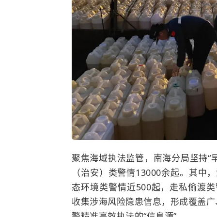
聚焦海域执法监管，南海分局坚持“
（治安）类警情13000余起。其中
态环境类警情近500起，走私偷渡类
收集涉海风险隐患信息，形成覆盖广
警精准高效执法的“信息源”。