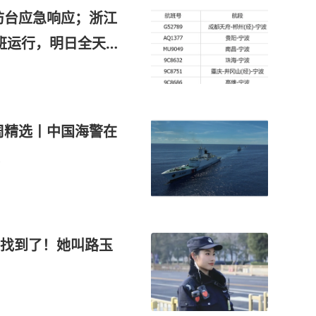
防台应急响应；浙江
航班运行，明日全天
周精选丨中国海警在
找到了！她叫路玉