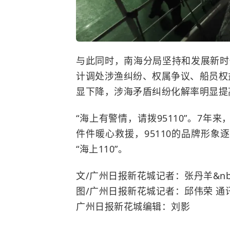
与此同时，南海分局坚持和发展新时
计调处涉渔纠纷、权属争议、船员权
显下降，涉海矛盾纠纷化解率明显提
“海上有警情，请拨95110”。7
件件暖心救援，95110的品牌形
“海上110”。
文/广州日报新花城记者：张丹羊&n
图/广州日报新花城记者：邱伟荣 
广州日报新花城编辑：刘影