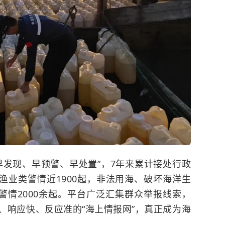
早发现、早预警、早处置”，7年来累计接处行政
，渔业类警情近1900起，非法用海、破坏海洋生
警情2000余起。平台广泛汇集群众举报线索，
、响应快、反应准的“海上情报网”，真正成为海