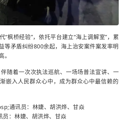
代“
枫桥经验
”，依托平台建立“海上调解室”，累
益等矛盾纠纷800余起，海上治安案件案发率明
高。
年来，伴随着一次次执法巡航、一场场普法宣讲、一
象逐渐嵌入人民群众心中，成为群众心中最信赖的
bsp;通讯员：林婕、胡洪烨、甘焱
通讯员：林婕、胡洪烨、甘焱