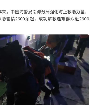
年来，中国海警局南海分局强化海上救助力量，
警情2600余起，成功解救遇难群众近2900