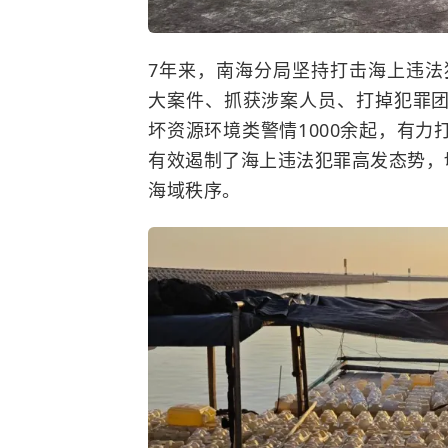
7年来，南海分局坚持打击海上违法
大案件、抓获涉案人员、打掉犯罪
坏资源环境类警情1000余起，有
有效遏制了海上违法犯罪高发态势，
海域秩序。