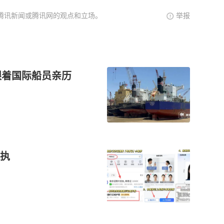
腾讯新闻或腾讯网的观点和立场。
举报
跟着国际船员亲历
执