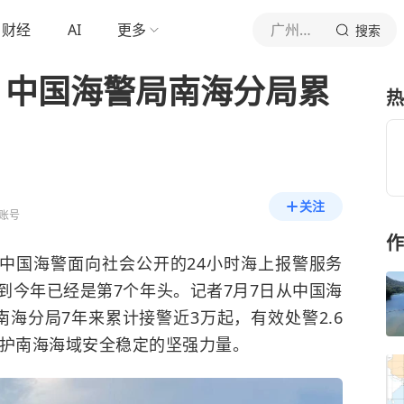
财经
AI
更多
广州日报
搜索
年，中国海警局南海分局累
热
关注
账号
作
是中国海警面向社会公开的24小时海上报警服务
，到今年已经是第7个年头。记者7月7日从中国海
海分局7年来累计接警近3万起，有效处警2.6
维护南海海域安全稳定的坚强力量。