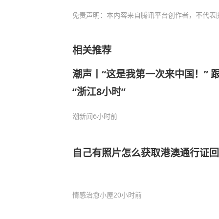
免责声明：本内容来自腾讯平台创作者，不代表
相关推荐
潮声丨“这是我第一次来中国！” 
“浙江8小时”
潮新闻
6小时前
自己有照片怎么获取港澳通行证回
情感治愈小屋
20小时前