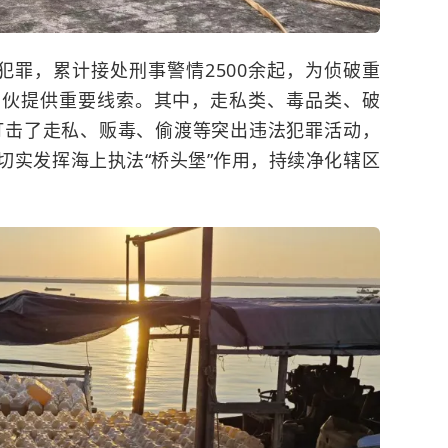
犯罪，累计接处刑事警情2500余起，为侦破重
团伙提供重要线索。其中，走私类、毒品类、破
力打击了走私、贩毒、偷渡等突出违法犯罪活动，
切实发挥海上执法“桥头堡”作用，持续净化辖区