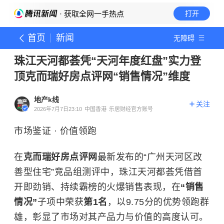
· 获取全网一手热点
打开
首页
新闻
无障碍
珠江天河都荟凭“天河年度红盘”实力登
顶克而瑞好房点评网“销售情况”维度
地产k线
关注
2026年7月7日23:10
中国香港
乐居财经官方账号
市场鉴证 · 价值领跑
在
克而瑞好房点评网
最新发布的“广州天河区改
善型住宅”竞品组测评中，珠江天河都荟凭借首
开即劲销、持续霸榜的火爆销售表现，在
“销售
情况”
子项中荣获
第1名
，以9.75分的优势领跑群
雄，彰显了市场对其产品力与价值的高度认可。