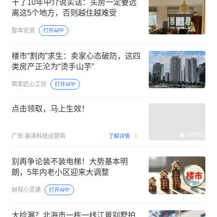
干了10年中介说实话：买房一定要远
离这5个地方，否则越住越难受
智本论资
打开APP
楼市“割肉”求生：卖家心态破防，这四
类房产正沦为“烫手山芋”
筑家匠心工坊
打开APP
点击领取，马上生效！
00:09
广告
易泽科技运营商
了解详情
别再争论装不装电梯！大势基本明
朗，5年内老小区迎来大调整
财视小灵通
打开APP
大捡漏？北海市一栋一线江景别墅拍