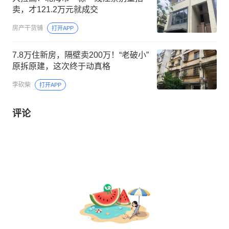
卖，才121.2万元就成交
房产干货铺
打开APP
7.8万住新房，隔壁卖200万！“老破小”
原拆原建，这次终于动真格
李砍柴
打开APP
评论