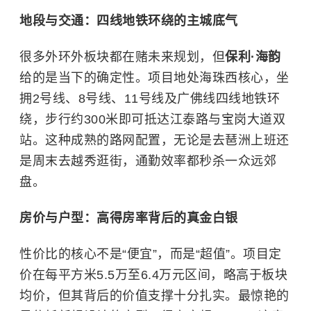
地段与交通：四线地铁环绕的主城底气
很多外环外板块都在赌未来规划，但
保利·海韵
给的是当下的确定性。项目地处海珠西核心，坐
拥2号线、8号线、11号线及广佛线四线地铁环
绕，步行约300米即可抵达江泰路与宝岗大道双
站。这种成熟的路网配置，无论是去琶洲上班还
是周末去越秀逛街，通勤效率都秒杀一众远郊
盘。
房价与户型：高得房率背后的真金白银
性价比的核心不是“便宜”，而是“超值”。项目定
价在每平方米5.5万至6.4万元区间，略高于板块
均价，但其背后的价值支撑十分扎实。最惊艳的