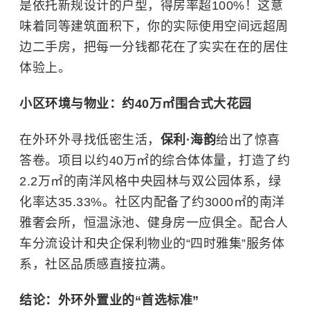
是依托新规设计的户型，得房率超100%！这意
味着同等建筑面积下，你的实际使用空间远超周
边二手房，把每一分钱都花在了实实在在的居住
体验上。
小区环境与物业：约40万㎡围合式大花园
在外环外寻找低密生活，
保利·海韵
给出了惊喜
答卷。项目以约40万㎡的综合体体量，打造了约
2.2万㎡的南洋风格中央园林与双公园体系，绿
化率达35.33%。社区内配备了约3000㎡的南洋
雅奢会所，恒温泳池、健身房一应俱全。配合人
车分流设计和央企保利物业的“四时雅集”服务体
系，社区品质感直接拉满。
结论：外环外置业的“首选标准”