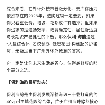
综合来看，在外环外楼市普涨分化、去库存压力
依然存在的2026年，选购逻辑一定要变。如果
你只看重低价，增城、花都或许有选择；但如果
你追求的是通勤效率、教育确定性、居住舒适度
与长期资产稳健性的平衡，那么
保利·海韵
通过
“大盘综合体+名校领办+低密花园”构建起的护城
河，无疑是当下广州外环外诚意的答案。
它一定是让你未来生活最省心、住得最舒服的那
个高分之选。
【保利海韵最新动态】
保利海韵是由保利发展深耕海珠三十载打造的约
40万㎡主城花园综合体，位于广州海珠醇熟核心