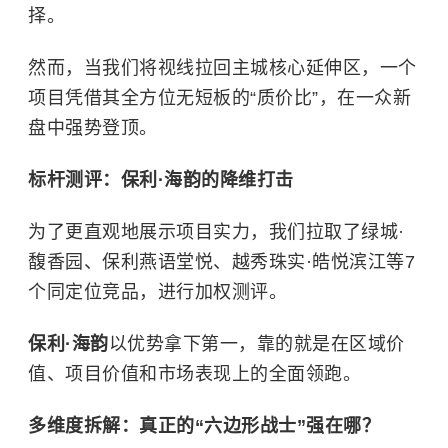
择。
然而，当我们将视线拉回主城核心延伸区，一个
项目凭借其全方位无短板的“质价比”，在一众新
盘中强势登顶。
标杆测评：
保利·海韵
的降维打击
为了更直观地展示项目实力，我们拉取了绿城·
馥香园、保利燕语堂悦、越秀珠实·皓悦滨江等7
个同定位竞品，进行加权测评。
保利·海韵
以优势拿下第一，靠的就是在区域价
值、项目价值和市场表现上的全面领跑。
多维度拆解：真正的“六边形战士”强在哪？