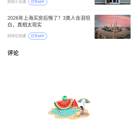
财视小灵通
打开APP
2026年上海买房后悔了？3类人含泪坦
白，真相太现实
财商在线通
打开APP
评论