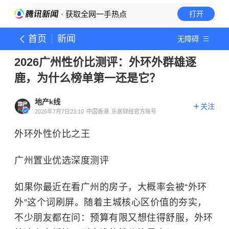
· 获取全网一手热点
打开
首页
新闻
无障碍
2026广州性价比测评：外环外群雄逐
鹿，为什么榜单第一还是它？
地产k线
关注
2026年7月7日23:10
中国香港
乐居财经官方账号
外环外性价比之王
广州置业优选深度测评
如果你最近在看广州的房子，大概率会被“外环
外”这个词刷屏。随着主城核心区价值的夯实，
不少朋友都在问：预算有限又想住得舒服，外环