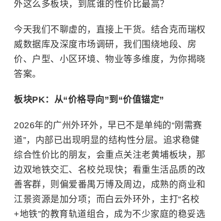
外这么多板块，到底谁的性价比最高？
今天我们不聊虚的，直接上干货。结合克而瑞权
威数据库及深度市场调研，我们围绕地段、房
价、户型、小区环境、物业等多维度，为你揭晓
答案。
板块PK：从“价格导向”到“价值锚定”
2026年的广州外环外，早已不是单纯的“刚需赛
道”，内部已出现明显的结构性分层。追求稳健
综合性价比的朋友，会重点关注老黄埔板块，那
边双地铁交汇、名校兑现快；看重生活品质的改
善客群，则偏爱番禺万博及周边，成熟的商业和
江景资源是加分项；而白云外环外，主打“名校
+地铁”的教育轨道组合，成为不少家庭的稳妥选