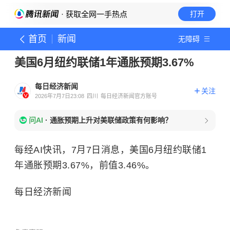
· 获取全网一手热点
打开
首页
新闻
无障碍
美国6月纽约联储1年通胀预期3.67%
每日经济新闻
关注
2026年7月7日23:08
四川
每日经济新闻官方账号
问AI
·
通胀预期上升对美联储政策有何影响？
每经AI快讯，7月7日消息，美国6月纽约联储1
年通胀预期3.67%，前值3.46%。
每日经济新闻