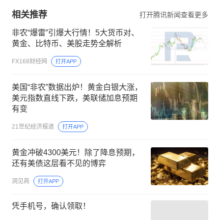
相关推荐
打开腾讯新闻查看更多
非农“爆雷”引爆大行情！5大货币对、
黄金、比特币、美股走势全解析
FX168财经网
打开APP
美国“非农”数据出炉！黄金白银大涨，
美元指数直线下跌，美联储加息预期
有变
21世纪经济报道
打开APP
黄金冲破4300美元！除了降息预期，
还有美债这层看不见的博弈
洞见商
打开APP
凭手机号，确认领取！