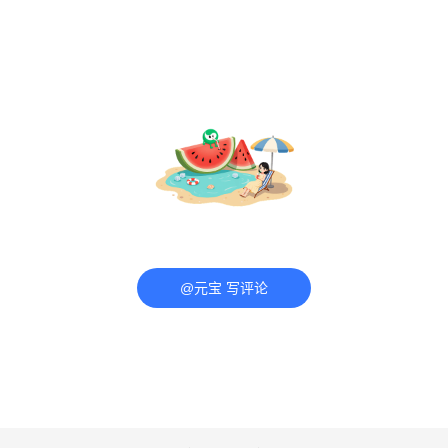
@元宝 写评论