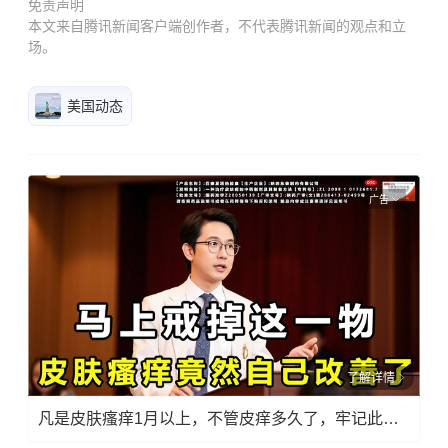
免责声明
本文来自腾讯新闻客户端创作者，不代表腾讯新闻的观点和立
场。
美国动态
广告
了解详情
凡是皮肤瘙痒1月以上，不管皮痒多久了，牢记此法，快！准！狠！