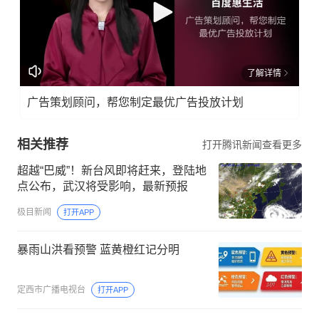
了解详情
广告策划顾问，帮您制定最优广告投放计划
相关推荐
打开腾讯新闻查看更多
超越“巴威”！新台风即将赶来，登陆地
点公布，武汉将受影响，最新预报
极目新闻
打开APP
暴雨山洪看预警 蓝黄橙红记分明
定西市广播电视台
打开APP