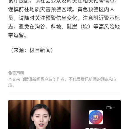
该厅提醒，请社会公众及时关注相关预警信息，
谨慎前往地质灾害预警区域。黄色预警区内人
员，请随时关注预警信息变化，注意附近警示标
志，避免在沟谷、斜坡、陡崖（坎）等高风险地
带逗留。
（来源：极目新闻）
免责声明
本文来自腾讯新闻客户端创作者，不代表腾讯新闻的观点和立
场。
广告