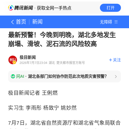
· 获取全网一手热点
打开
首页
新闻
无障碍
最新预警！今晚到明晚，湖北多地发生
崩塌、滑坡、泥石流的风险较高
极目新闻
关注
2026年7月7日23:04
湖北
楚天都市报官方账号
问AI
·
湖北各部门如何协作防范此次地质灾害预警？
极目新闻记者 王俐燃
实习生 李雨彤 杨致宁 姚妙然
7月7日，湖北省自然资源厅和湖北省气象局联合