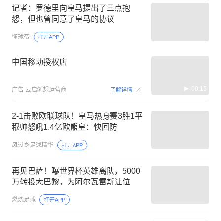
记者：罗德里向皇马提出了三点抱
怨，但也曾同意了皇马的协议
懂球帝
打开APP
中国移动授权店
00:15
广告
云启创想运营商
了解详情
2-1击败欧联球队！皇马热身赛3胜1平
穆帅怒吼1.4亿欧熊皇：快回防
风过乡足球精华
打开APP
再见巴萨！曝世界杯英雄离队，5000
万转投大巴黎，为阿尔瓦雷斯让位
燃烧足球
打开APP