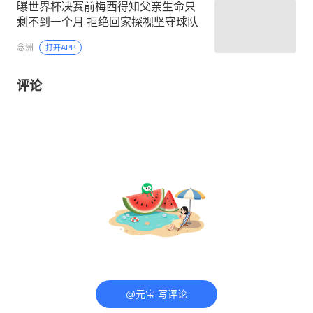
曝世界杯决赛前梅西得知父亲生命只
剩不到一个月 拒绝回家探视坚守球队
念洲
打开APP
评论
@元宝 写评论