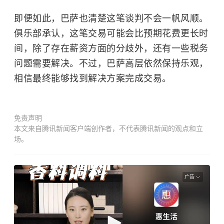
即便如此，巴萨也清楚这笔谈判不会一帆风顺。
俱乐部承认，这笔交易可能会比预期花费更长时
间，除了存在薪资方面的分歧外，还有一些税务
问题需要解决。不过，巴萨高层依然保持乐观，
相信最终能够找到解决方案完成交易。
免责声明
本文来自腾讯新闻客户端创作者，不代表腾讯新闻的观点和立
场。
广告