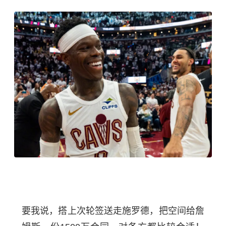
要我说，搭上次轮签送走施罗德，把空间给詹