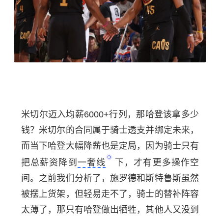
米切尔迈入均薪6000+行列，那哈登该拿多少
钱？米切尔的合同属于骑士透支并绑定未来，
而当下哈登大幅降薪也是定局，因为骑士只有
把总薪资降到
一奢线
下，才有更多操作空
间。之前我们分析了，施罗德和斯特鲁斯虽然
被摆上货架，但轻易走不了，骑士的替补阵容
太薄了，那只有哈登做出牺牲，其他人又没到