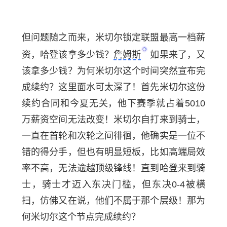
但问题随之而来，米切尔锁定联盟最高一档薪
资，哈登该拿多少钱？
詹姆斯
如果来了，又
该拿多少钱？为何米切尔这个时间突然宣布完
成续约？这里面水可太深了！首先米切尔这份
续约合同和今夏无关，他下赛季就占着5010
万薪资空间无法改变！米切尔自打来到骑士，
一直在首轮和次轮之间徘徊，他确实是一位不
错的得分手，但也有明显短板，比如高端局效
率不高，无法逾越顶级锋线！直到哈登来到骑
士，骑士才迈入东决门槛，但东决0-4被横
扫，仿佛又在说，他们不属于那个层级！那为
何米切尔这个节点完成续约？