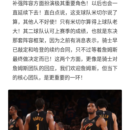
补强阵容方面扮演极其重要角色！以后也会一
直延续下去！直白点说，这支球队米切尔说了
算，其他人不好使！只有米切尔算得上球队老
大！其二球队认可上赛季的成绩，也就是东决
那套阵容框架，因为之前有消息表示，骑士早
已敲定和哈登的续约合同，只不过等着詹姆斯
最终做决定而已！这两个方面，更像是骑士对
詹姆斯团队的回应，我们欢迎詹姆斯，但当下
的核心团队，是更重要的一环！