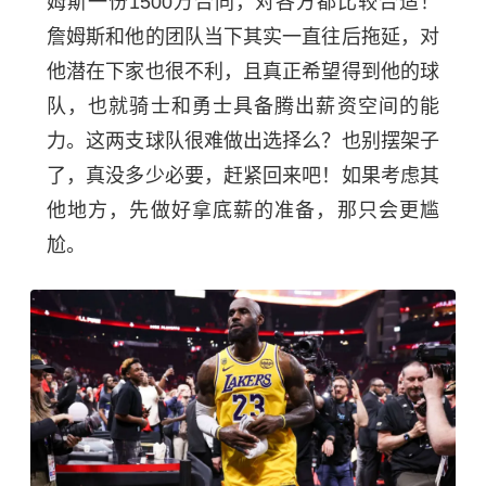
姆斯一份1500万合同，对各方都比较合适！
詹姆斯和他的团队当下其实一直往后拖延，对
他潜在下家也很不利，且真正希望得到他的球
队，也就骑士和勇士具备腾出薪资空间的能
力。这两支球队很难做出选择么？也别摆架子
了，真没多少必要，赶紧回来吧！如果考虑其
他地方，先做好拿底薪的准备，那只会更尴
尬。