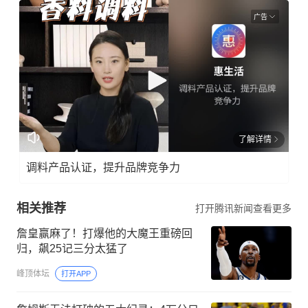
广告
了解详情
调料产品认证，提升品牌竞争力
相关推荐
打开腾讯新闻查看更多
詹皇赢麻了！打爆他的大魔王重磅回
归，飙25记三分太猛了
峰顶体坛
打开APP