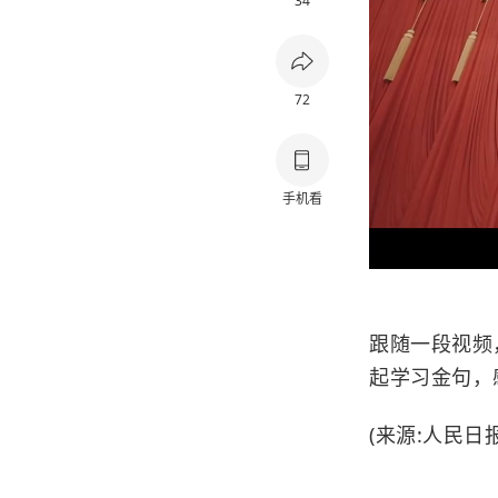
34
72
手机看
跟随一段视频
起学习金句，
(来源:人民日