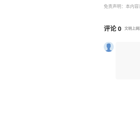
免责声明：本内容
评论
0
文明上网