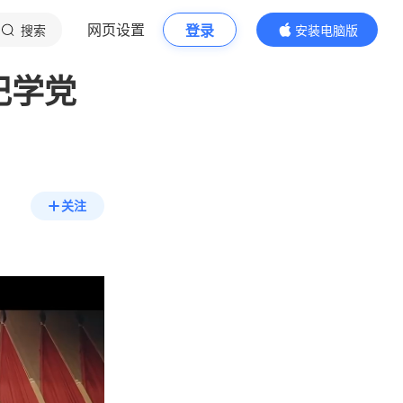
网页设置
登录
搜索
安装电脑版
内容更精彩
记学党
关注