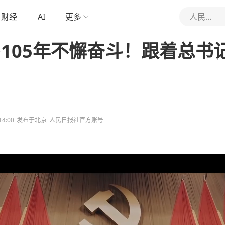
财经
AI
更多
人民日报
·105年不懈奋斗！跟着总书
14:00
发布于
北京
人民日报社官方账号