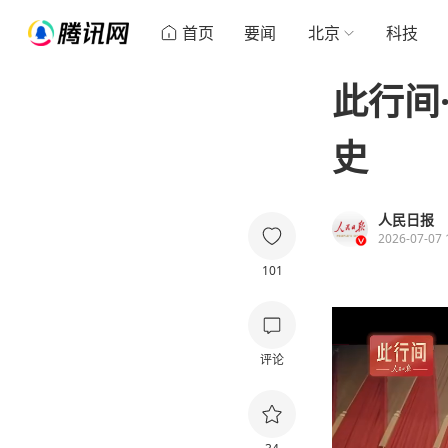
首页
要闻
北京
科技
此行间
史
人民日报
2026-07-07 
101
评论