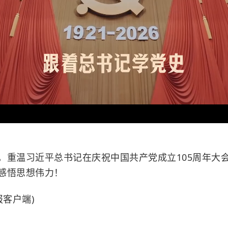
，重温习近平总书记在庆祝中国共产党成立105周年大
感悟思想伟力！
报客户端)