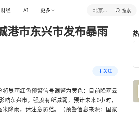
财经
AI
更多
北京青年报官网
搜索
城港市东兴市发布暴雨
热
关注
18分将暴雨红色预警信号调整为黄色：目前降雨云
影响东兴市，强度有所减弱。预计未来6小时，
0毫米降雨，请注意防范。（预警信息来源：国家