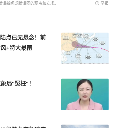
腾讯新闻或腾讯网的观点和立场。
举报
登陆点已无悬念！前
大风+特大暴雨
象局“冤枉”！