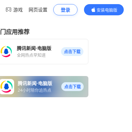
游戏
网页设置
登录
安装电脑版
内容更精彩
门应用推荐
腾讯新闻·电脑版
点击下载
全网热点早知道
腾讯新闻·电脑版
点击下载
24小时陪你追热点