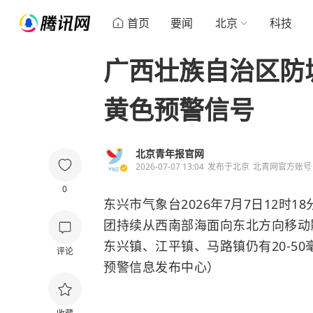
首页
要闻
北京
科技
广西壮族自治区防
黄色预警信号
北京青年报官网
2026-07-07 13:04
发布于
北京
北青网官方账号
0
东兴市气象台2026年7月7日12时
团持续从西南部海面向东北方向移动
东兴镇、江平镇、马路镇仍有20-5
评论
预警信息发布中心）