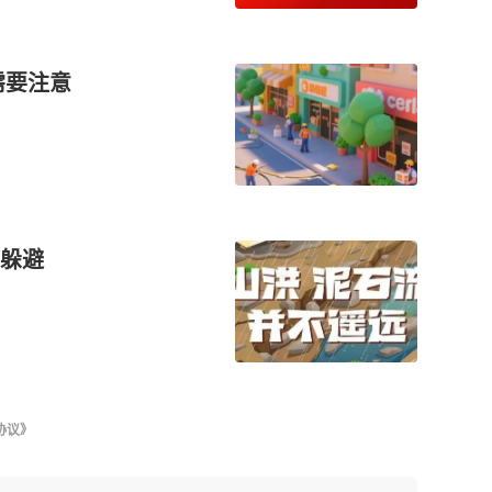
需要注意
躲避
协议》