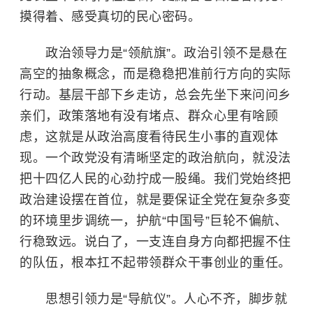
摸得着、感受真切的民心密码。
政治领导力是“领航旗”。政治引领不是悬在
高空的抽象概念，而是稳稳把准前行方向的实际
行动。基层干部下乡走访，总会先坐下来问问乡
亲们，政策落地有没有堵点、群众心里有啥顾
虑，这就是从政治高度看待民生小事的直观体
现。一个政党没有清晰坚定的政治航向，就没法
把十四亿人民的心劲拧成一股绳。我们党始终把
政治建设摆在首位，就是要保证全党在复杂多变
的环境里步调统一，护航“中国号”巨轮不偏航、
行稳致远。说白了，一支连自身方向都把握不住
的队伍，根本扛不起带领群众干事创业的重任。
思想引领力是“导航仪”。人心不齐，脚步就