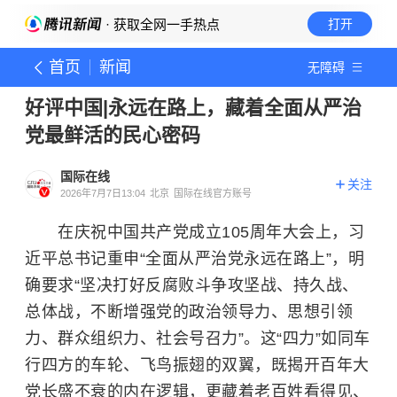
· 获取全网一手热点
打开
首页
新闻
无障碍
好评中国|永远在路上，藏着全面从严治
党最鲜活的民心密码
国际在线
关注
2026年7月7日13:04
北京
国际在线官方账号
在庆祝中国共产党成立105周年大会上，习
近平总书记重申“全面从严治党永远在路上”，明
确要求“坚决打好反腐败斗争攻坚战、持久战、
总体战，不断增强党的政治领导力、思想引领
力、群众组织力、社会号召力”。这“四力”如同车
行四方的车轮、飞鸟振翅的双翼，既揭开百年大
党长盛不衰的内在逻辑，更藏着老百姓看得见、