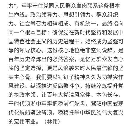
力”，牢牢守住党同人民群众血肉联系这条根本
生命线。政治领导力、思想引领力、群众组织
力、社会号召力相辅相成、有机统一，最终指向
同一个根本目标：确保党在新时代坚持和发展中
国特色社会主义的历史进程中，始终成为坚强可
靠的领导核心。这份核心地位绝非空洞说辞，是
百年历史淬炼出的必然答案，是亿万群众发自心
底的坚定选择，更是风浪袭来时人民最信赖的坚
实主心骨。我们要以钉钉子精神久久为功抓实作
风建设、纵深推进反腐败斗争，持续淬炼提升党
的执政本领，让百年大党清风常伴、本色长存，
于时代浪潮中牢牢把稳前行舵盘，驾驭中国式现
代化航船劈波斩浪，稳稳托举中华民族伟大复兴
的宏伟事业。（林伟）