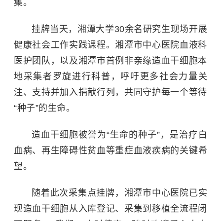
集。
挂牌当天，
湘潭大学
30余名研究生现场开展
健康社会工作实践课程。湘潭市中心医院血液科
医护团队，以及湘潭市首例非亲缘造血干细胞本
地采集者罗旋进行科普，呼吁更多社会力量关
注、支持并加入捐献行列，共同守护每一个等待
“种子”的生命。
造血干细胞被誉为“生命的种子”，是治疗
白
血病
、再生障碍性贫血等重症血液疾病的关键希
望。
随着此次采集点挂牌，湘潭市中心医院已实
现造血干细胞从入库登记、采集到移植全流程闭