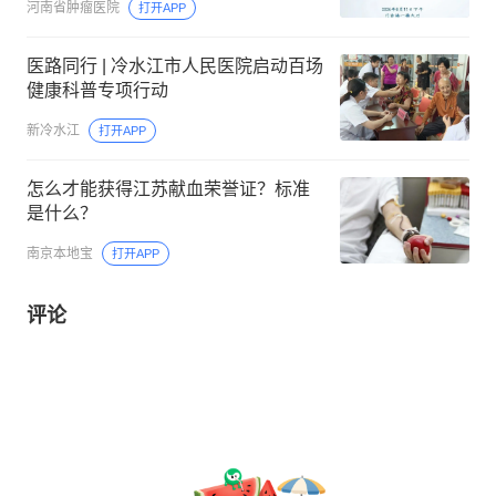
河南省肿瘤医院
打开APP
医路同行 | 冷水江市人民医院启动百场
健康科普专项行动
新冷水江
打开APP
怎么才能获得江苏献血荣誉证？标准
是什么？
南京本地宝
打开APP
评论