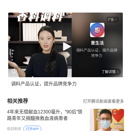
广告
了解详情
调料产品认证，提升品牌竞争力
相关推荐
打开腾讯新闻查看更多
4年来无偿献血12300毫升，“90后”铁
路青年又捐髓挽救血液病患者
极目新闻
打开APP