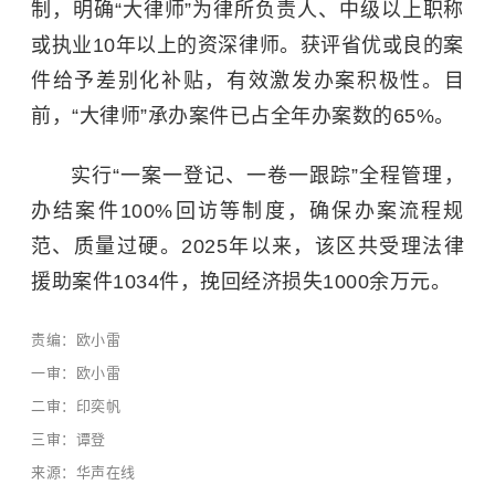
制，明确“大律师”为律所负责人、中级以上职称
或执业10年以上的资深律师。获评省优或良的案
件给予差别化补贴，有效激发办案积极性。目
前，“大律师”承办案件已占全年办案数的65%。
实行“一案一登记、一卷一跟踪”全程管理，
办结案件100%回访等制度，确保办案流程规
范、质量过硬。2025年以来，该区共受理法律
援助案件1034件，挽回经济损失1000余万元。
责编：欧小雷
一审：欧小雷
二审：印奕帆
三审：谭登
来源：华声在线