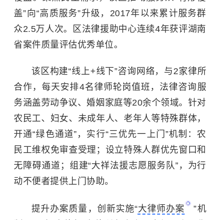
盖”向“高质服务”升级，2017年以来累计服务群
众2.5万人次。区法律援助中心连续4年获评湖南
省案件质量评估优秀单位。
该区构建“线上+线下”咨询网络，与2家律所
合作，每天安排4名律师轮岗值班，法律咨询服
务涵盖劳动争议、婚姻家庭等20余个领域。针对
农民工、妇女、未成年人、老年人等特殊群体，
开通“绿色通道”，实行“三优先一上门”机制：农
民工维权免审查受理；设立特殊人群优先窗口和
无障碍通道；组建“大祥法援志愿服务队”，为行
动不便者提供上门协助。
提升办案质量，创新实施“
大律师办案
”机