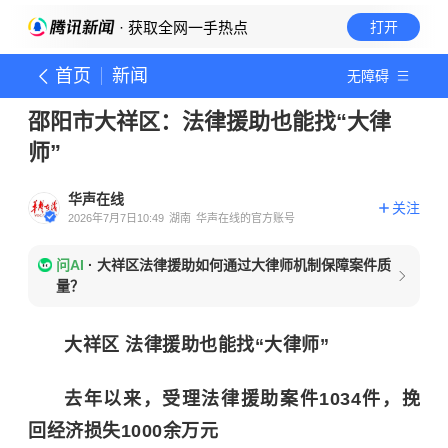
· 获取全网一手热点
打开
首页
新闻
无障碍
邵阳市大祥区：法律援助也能找“大律
师”
华声在线
关注
2026年7月7日10:49
湖南
华声在线的官方账号
问AI
·
大祥区法律援助如何通过大律师机制保障案件质
量？
大祥区 法律援助也能找“大律师”
去年以来，受理法律援助案件1034件，挽
回经济损失1000余万元