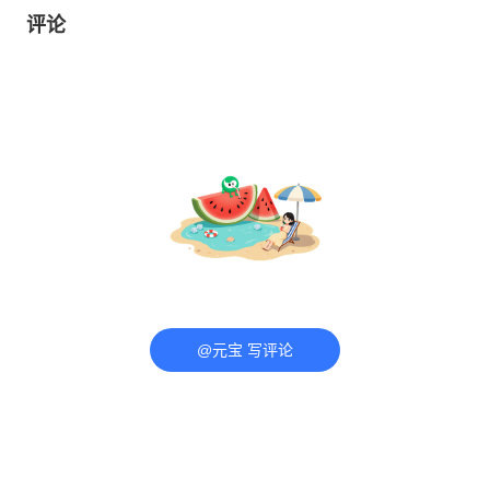
评论
@元宝 写评论