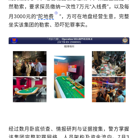
然勒索，要求探员缴纳一次性7万元“入线费”，以及每
月3000元的“
陀地费
”，方可在地盘经营生意，完整
坐实该集团的勒索、恐吓犯罪事实。
经过数月卧底侦查、情报研判与证据搜集，警方掌握
该集团完整犯罪网络、人员架构及资金流向。7月3