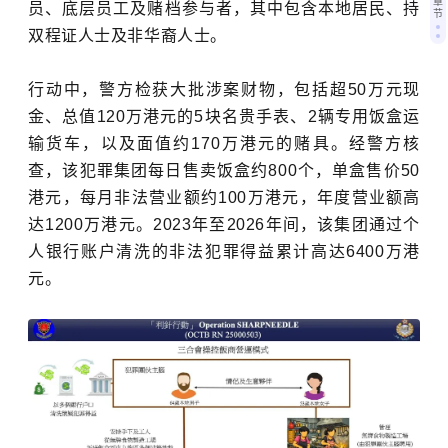
章
员、底层员工及赌档参与者，其中包含本地居民、持
节
双程证人士及非华裔人士。
行动中，警方检获大批涉案财物，包括超50万元现
金、总值120万港元的5块名贵手表、2辆专用饭盒运
输货车，以及面值约170万港元的赌具。经警方核
查，该犯罪集团每日售卖饭盒约800个，单盒售价50
港元，每月非法营业额约100万港元，年度营业额高
达1200万港元。2023年至2026年间，该集团通过个
人银行账户清洗的非法犯罪得益累计高达6400万港
元。