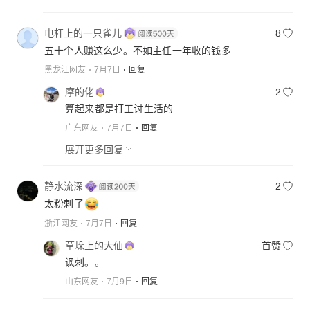
电杆上的一只雀儿
8
五十个人赚这么少。不如主任一年收的钱多
黑龙江网友
7月7日
回复
摩的佬
2
算起来都是打工讨生活的
广东网友
7月7日
回复
展开更多回复
静水流深
2
太粉刺了
浙江网友
7月7日
回复
草垛上的大仙
首赞
讽刺。。
山东网友
7月9日
回复