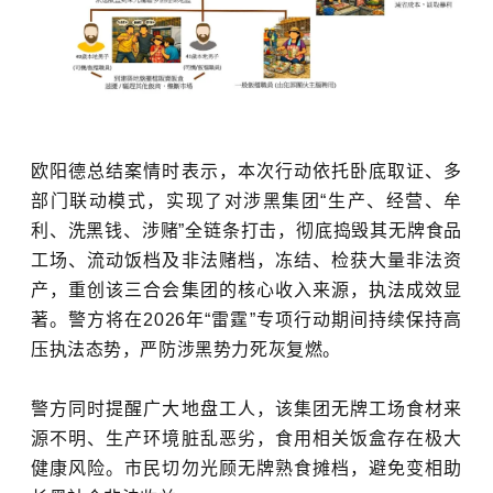
欧阳德总结案情时表示，本次行动依托卧底取证、多
部门联动模式，实现了对涉黑集团“生产、经营、牟
利、洗黑钱、涉赌”全链条打击，彻底捣毁其无牌食品
工场、流动饭档及非法赌档，冻结、检获大量非法资
产，重创该三合会集团的核心收入来源，执法成效显
著。警方将在2026年“雷霆”专项行动期间持续保持高
压执法态势，严防涉黑势力死灰复燃。
警方同时提醒广大地盘工人，该集团无牌工场食材来
源不明、生产环境脏乱恶劣，食用相关饭盒存在极大
健康风险。市民切勿光顾无牌熟食摊档，避免变相助