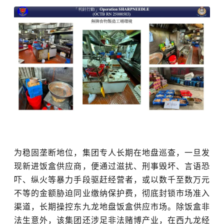
为稳固垄断地位，集团专人长期在地盘巡查，一旦发
现新进饭盒供应商，便通过滋扰、刑事毁坏、言语恐
吓、纵火等暴力手段驱赶经营者，或以数千至数万元
不等的金额胁迫同业缴纳保护费，彻底封锁市场准入
渠道，长期操控东九龙地盘饭盒供应市场。除饭盒非
法生意外，该集团还涉足非法赌博产业，在西九龙经