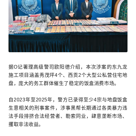
据O记署理高级警司欧阳德介绍，本次涉案的东九龙
施工项目涵盖秀茂坪4个、西贡2个大型公私营住宅地
盘，庞大的务工群体催生了稳定的饭盒消费市场。
自2023年至2025年，警方已录得至少4宗与地盘饭盒
生意相关的刑事案件，涉事黑帮长期通过各类暴力违
法手段排挤合法经营者、勒索同业，肆意垄断市场、
攫取非法收益。