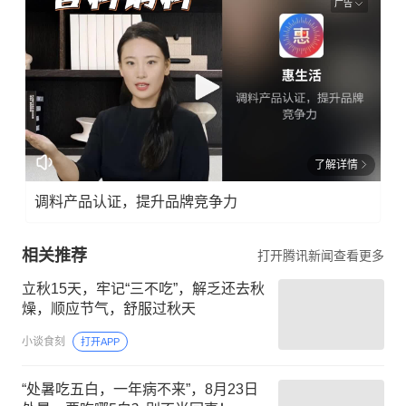
广告
了解详情
调料产品认证，提升品牌竞争力
相关推荐
打开腾讯新闻查看更多
立秋15天，牢记“三不吃”，解乏还去秋
燥，顺应节气，舒服过秋天
小谈食刻
打开APP
“处暑吃五白，一年病不来”，8月23日