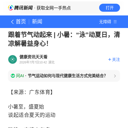
· 获取全网一手热点
打开
首页
新闻
无障碍
跟着节气动起来 | 小暑：“泳”动夏日，清
凉解暑益身心！
健康资讯天天看
关注
2026年7月7日10:42
湖北
问AI
·
节气运动如何与现代健康生活方式完美结合？
【来源：广东体育】
小暑至，盛夏始
谈起适合夏天的运动