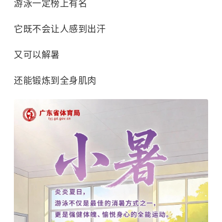
游泳一定榜上有名
它既不会让人感到出汗
又可以解暑
还能锻炼到全身肌肉