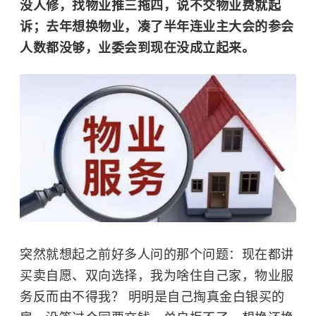
没人修，找物业推三拖四，说不交物业费就起
诉；去年想换物业，凑了半年连业主大会的参会
人数都没够，业委会到现在没成立起来。
突然就想起之前好多人问的那个问题：现在都讲
买卖自愿、双向选择，我为啥住自己家，物业服
务反而由不得我？ 明明是自己掏真金白银买的