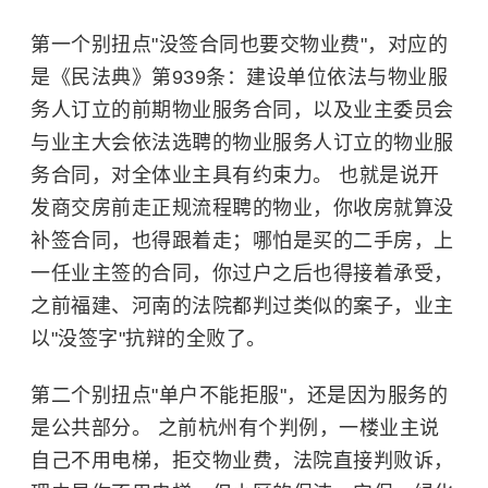
第一个别扭点"没签合同也要交物业费"，对应的
是《民法典》第939条：建设单位依法与物业服
务人订立的前期物业服务合同，以及业主委员会
与业主大会依法选聘的物业服务人订立的物业服
务合同，对全体业主具有约束力。 也就是说开
发商交房前走正规流程聘的物业，你收房就算没
补签合同，也得跟着走；哪怕是买的二手房，上
一任业主签的合同，你过户之后也得接着承受，
之前福建、河南的法院都判过类似的案子，业主
以"没签字"抗辩的全败了。
第二个别扭点"单户不能拒服"，还是因为服务的
是公共部分。 之前杭州有个判例，一楼业主说
自己不用电梯，拒交物业费，法院直接判败诉，