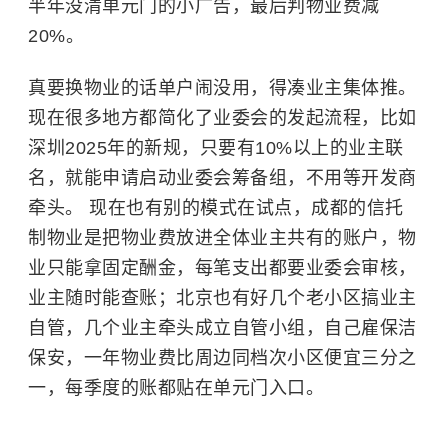
半年没清单元门的小广告，最后判物业费减
20%。
真要换物业的话单户闹没用，得凑业主集体推。
现在很多地方都简化了业委会的发起流程，比如
深圳2025年的新规，只要有10%以上的业主联
名，就能申请启动业委会筹备组，不用等开发商
牵头。 现在也有别的模式在试点，成都的信托
制物业是把物业费放进全体业主共有的账户，物
业只能拿固定酬金，每笔支出都要业委会审核，
业主随时能查账；北京也有好几个老小区搞业主
自管，几个业主牵头成立自管小组，自己雇保洁
保安，一年物业费比周边同档次小区便宜三分之
一，每季度的账都贴在单元门入口。