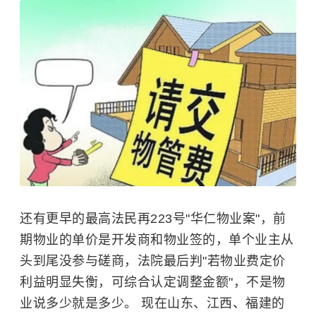
还有更早的最高法民再223号"华仁物业案"，前
期物业的单价是开发商和物业签的，单个业主从
头到尾没参与磋商，法院最后判"若物业费定价
利益明显失衡，可综合认定调整金额"，不是物
业说多少就是多少。 现在山东、江西、福建的