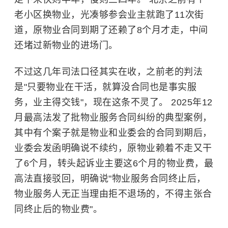
老小区换物业，光凑够参会业主就跑了11次街
道，原物业合同到期了还赖了8个月才走，中间
还堵过新物业的进场门。
不过这几年司法口径其实在收，之前老的判法
是"只要物业在干活，就算没合同也是事实服
务，业主得交钱"，现在这条不灵了。 2025年12
月最高法发了批物业服务合同纠纷的典型案例，
其中有个案子就是物业和业委会的合同到期后，
业委会发函明确说不续约，原物业赖着不走又干
了6个月，转头起诉业主要这6个月的物业费，最
高法直接驳回，明确说"物业服务合同终止后，
物业服务人无正当理由拒不退场的，不得主张合
同终止后的物业费"。